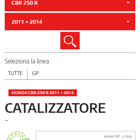
CBR 250 R
2011 > 2014
Cerca
Seleziona la linea
TUTTE
GP
HONDA CBR 250 R 2011 > 2014
CATALIZZATORE
-
prezzo IVA esclusa