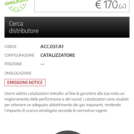
€ 170
,00
Cerca
distributore
ACC.037.A1
CODICE
CATALIZZATORE
CONFIGURAZIONE
--
POSIZIONE
OMOLOGAZIONE
EMISSIONS NOTICE
Storm adotta catalizzatori metallici al fine di garantire alla tua moto un
miglioramento delle performance e del sound. I catalizzatori sono studiati
per ottenere un adeguato abbattimento dei gas inquinanti, rendendo
l’impianto di scarico omologato secondo le normative vigenti.