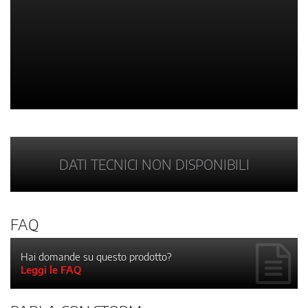
DATI TECNICI NON DISPONIBILI
FAQ
Hai domande su questo prodotto?
Leggi le FAQ