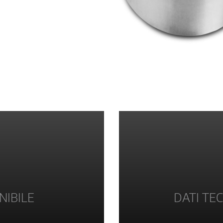
NIBILE
DATI TEC