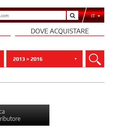
Cerca
IT
DOVE ACQUISTARE
2013 > 2016
Cerca
ca
tributore