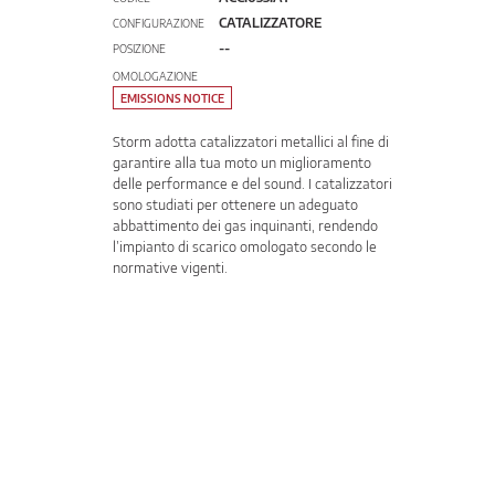
CATALIZZATORE
CONFIGURAZIONE
--
POSIZIONE
OMOLOGAZIONE
EMISSIONS NOTICE
Storm adotta catalizzatori metallici al fine di
garantire alla tua moto un miglioramento
delle performance e del sound. I catalizzatori
sono studiati per ottenere un adeguato
abbattimento dei gas inquinanti, rendendo
l’impianto di scarico omologato secondo le
normative vigenti.