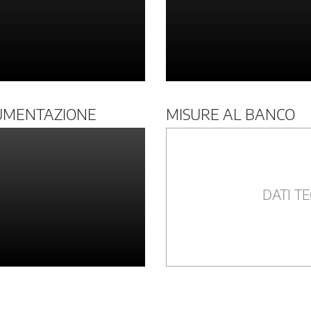
UMENTAZIONE
MISURE AL BANCO
DATI TE