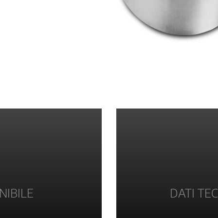
NIBILE
DATI TEC