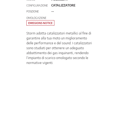
CATALIZZATORE
CONFIGURAZIONE
--
POSIZIONE
OMOLOGAZIONE
EMISSIONS NOTICE
Storm adotta catalizzatori metallici al fine di
garantire alla tua moto un miglioramento
delle performance e del sound. I catalizzatori
sono studiati per ottenere un adeguato
abbattimento dei gas inquinanti, rendendo
l’impianto di scarico omologato secondo le
normative vigenti.