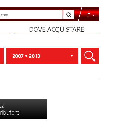
Cerca
IT
DOVE ACQUISTARE
2007 > 2013
Cerca
ca
tributore