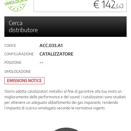
€ 142
,00
Cerca
distributore
ACC.033.A1
CODICE
CATALIZZATORE
CONFIGURAZIONE
--
POSIZIONE
OMOLOGAZIONE
EMISSIONS NOTICE
Storm adotta catalizzatori metallici al fine di garantire alla tua moto un
miglioramento delle performance e del sound. I catalizzatori sono studiati
per ottenere un adeguato abbattimento dei gas inquinanti, rendendo
l’impianto di scarico omologato secondo le normative vigenti.