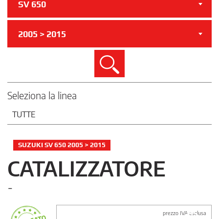
SV 650
2005 > 2015
Cerca
Seleziona la linea
TUTTE
SUZUKI SV 650 2005 > 2015
CATALIZZATORE
-
prezzo IVA esclusa