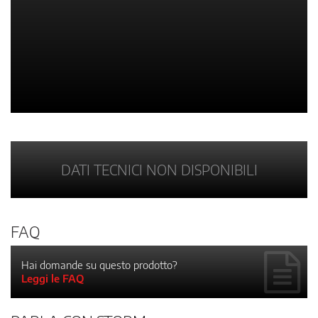
DATI TECNICI NON DISPONIBILI
FAQ
Hai domande su questo prodotto?
Leggi le FAQ