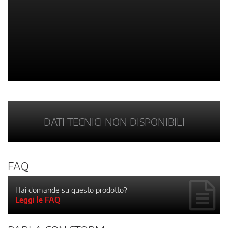
DATI TECNICI NON DISPONIBILI
FAQ
Hai domande su questo prodotto?
Leggi le FAQ