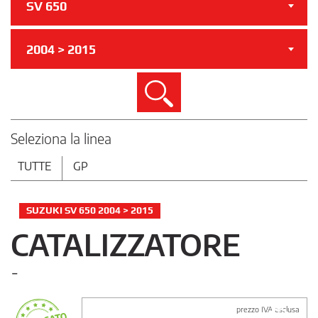
SV 650
2004 > 2015
Cerca
Seleziona la linea
TUTTE
GP
SUZUKI SV 650 2004 > 2015
CATALIZZATORE
-
prezzo IVA esclusa