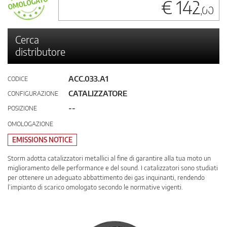
€ 142
,00
Cerca
distributore
ACC.033.A1
CODICE
CATALIZZATORE
CONFIGURAZIONE
--
POSIZIONE
OMOLOGAZIONE
EMISSIONS NOTICE
Storm adotta catalizzatori metallici al fine di garantire alla tua moto un
miglioramento delle performance e del sound. I catalizzatori sono studiati
per ottenere un adeguato abbattimento dei gas inquinanti, rendendo
l’impianto di scarico omologato secondo le normative vigenti.