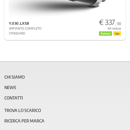
€ 337
Y.030.LXSB
, 00
IMPIANTO COMPLETO
IVA esclusa
STANDARD
Rumore
Gas
CHI SIAMO
NEWS
CONTATTI
TROVA LO SCARICO
RICERCA PER MARCA