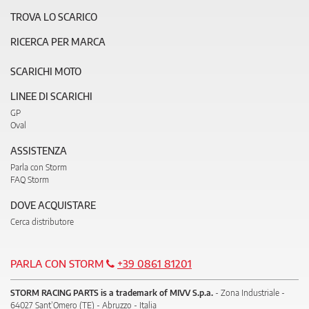
TROVA LO SCARICO
RICERCA PER MARCA
SCARICHI MOTO
LINEE DI SCARICHI
GP
Oval
ASSISTENZA
Parla con Storm
FAQ Storm
DOVE ACQUISTARE
Cerca distributore
PARLA CON STORM
+39 0861 81201
STORM RACING PARTS is a trademark of MIVV S.p.a.
- Zona Industriale -
64027 Sant’Omero (TE) - Abruzzo - Italia