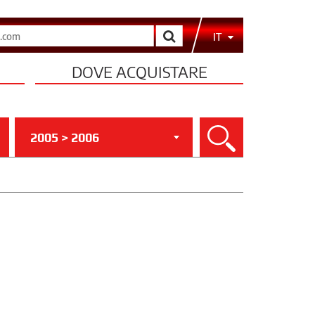
Cerca
IT
DOVE ACQUISTARE
2005 > 2006
Cerca