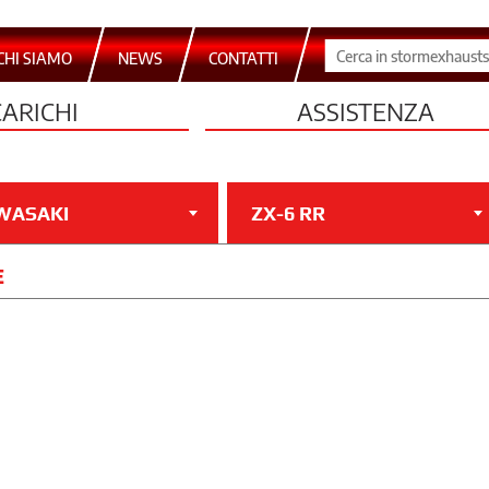
CHI SIAMO
NEWS
CONTATTI
CARICHI
ASSISTENZA
WASAKI
ZX-6 RR
E