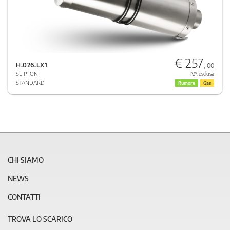
€ 257
H.026.LX1
, 00
SLIP-ON
IVA esclusa
STANDARD
Rumore
Gas
CHI SIAMO
NEWS
CONTATTI
TROVA LO SCARICO