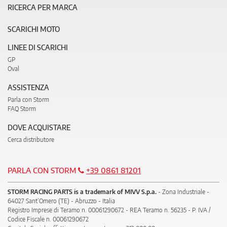
RICERCA PER MARCA
SCARICHI MOTO
LINEE DI SCARICHI
GP
Oval
ASSISTENZA
Parla con Storm
FAQ Storm
DOVE ACQUISTARE
Cerca distributore
PARLA CON STORM
+39 0861 81201
STORM RACING PARTS is a trademark of MIVV S.p.a.
- Zona Industriale -
64027 Sant’Omero (TE) - Abruzzo - Italia
Registro Imprese di Teramo n. 00061290672 - REA Teramo n. 56235 - P. IVA /
Codice Fiscale n. 00061290672