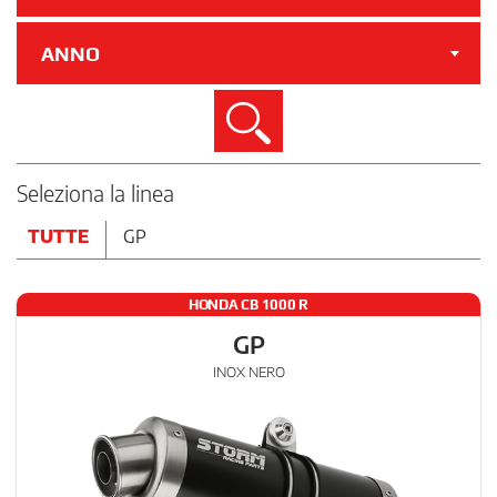
ANNO
Cerca
Seleziona la linea
TUTTE
GP
HONDA CB 1000 R
GP
INOX NERO