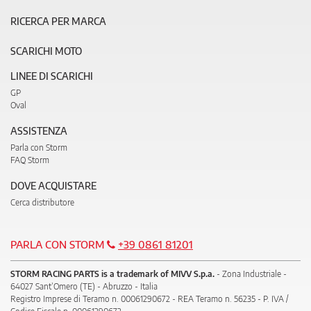
RICERCA PER MARCA
SCARICHI MOTO
LINEE DI SCARICHI
GP
Oval
ASSISTENZA
Parla con Storm
FAQ Storm
DOVE ACQUISTARE
Cerca distributore
PARLA CON STORM
+39 0861 81201
STORM RACING PARTS is a trademark of MIVV S.p.a.
- Zona Industriale -
64027 Sant’Omero (TE) - Abruzzo - Italia
Registro Imprese di Teramo n. 00061290672 - REA Teramo n. 56235 - P. IVA /