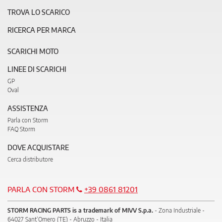
TROVA LO SCARICO
RICERCA PER MARCA
SCARICHI MOTO
LINEE DI SCARICHI
GP
Oval
ASSISTENZA
Parla con Storm
FAQ Storm
DOVE ACQUISTARE
Cerca distributore
PARLA CON STORM
+39 0861 81201
STORM RACING PARTS is a trademark of MIVV S.p.a.
- Zona Industriale -
64027 Sant’Omero (TE) - Abruzzo - Italia