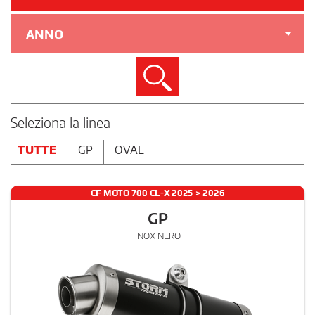
ANNO
Cerca
Seleziona la linea
TUTTE
GP
OVAL
CF MOTO 700 CL-X 2025 > 2026
GP
INOX NERO