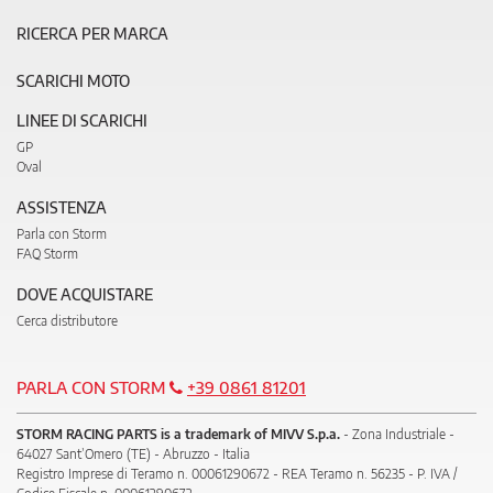
RICERCA PER MARCA
SCARICHI MOTO
LINEE DI SCARICHI
GP
Oval
ASSISTENZA
Parla con Storm
FAQ Storm
DOVE ACQUISTARE
Cerca distributore
PARLA CON STORM
+39 0861 81201
STORM RACING PARTS is a trademark of MIVV S.p.a.
- Zona Industriale -
64027 Sant’Omero (TE) - Abruzzo - Italia
Registro Imprese di Teramo n. 00061290672 - REA Teramo n. 56235 - P. IVA /