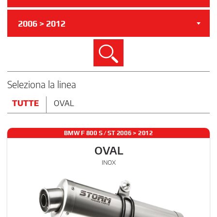
2006 > 2012
Cerca
Seleziona la linea
TUTTE
OVAL
BMW F 800 S / ST 2006 > 2012
OVAL
INOX