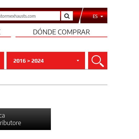
Buscar
ES
E
DÓNDE COMPRAR
2016 > 2024
Buscar
ca
tributore