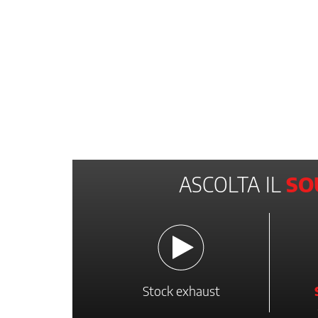
ASCOLTA IL
SO
Stock exhaust