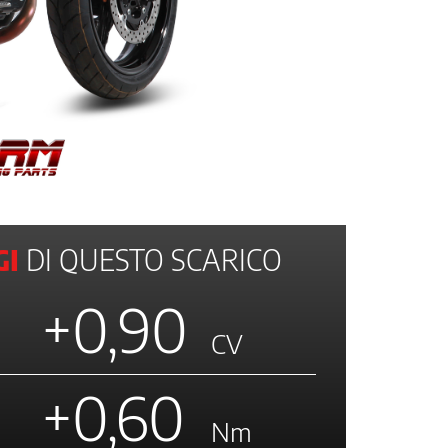
I
DI QUESTO SCARICO
+0,90
CV
+0,60
Nm