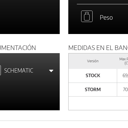
Peso
UMENTACIÓN
MEDIDAS EN EL BA
Max 
Versión
(C
SCHEMATIC
STOCK
69
STORM
70