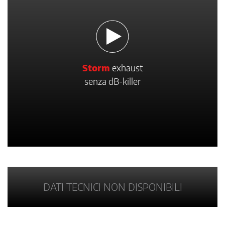
Storm
exhaust
senza dB-killer
DATI TECNICI NON DISPONIBILI