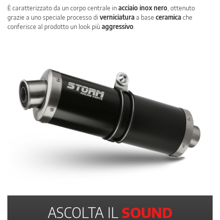
È caratterizzato da un corpo centrale in
acciaio inox nero
, ottenuto
grazie a uno speciale processo di
verniciatura
a base
ceramica
che
conferisce al prodotto un look più
aggressivo
.
ASCOLTA IL
SOUND