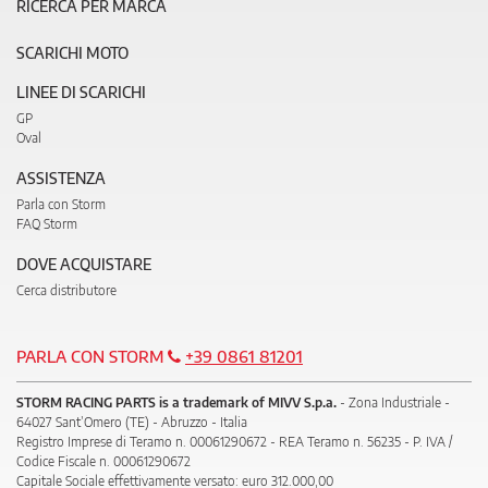
RICERCA PER MARCA
SCARICHI MOTO
LINEE DI SCARICHI
GP
Oval
ASSISTENZA
Parla con Storm
FAQ Storm
DOVE ACQUISTARE
Cerca distributore
PARLA CON STORM
+39 0861 81201
STORM RACING PARTS is a trademark of MIVV S.p.a.
- Zona Industriale -
64027 Sant’Omero (TE) - Abruzzo - Italia
Registro Imprese di Teramo n. 00061290672 - REA Teramo n. 56235 - P. IVA /
Codice Fiscale n. 00061290672
Capitale Sociale effettivamente versato: euro 312.000,00