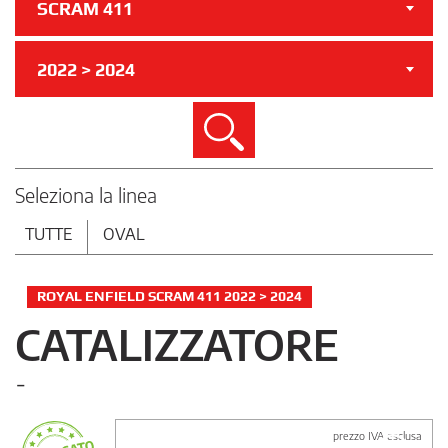
SCRAM 411
2022 > 2024
Cerca
Seleziona la linea
TUTTE
OVAL
ROYAL ENFIELD SCRAM 411 2022 > 2024
CATALIZZATORE
-
prezzo IVA esclusa