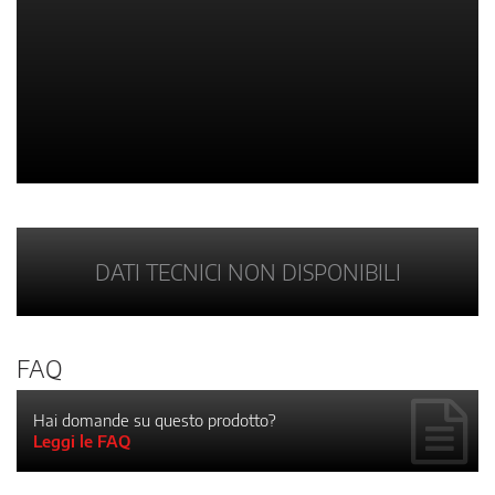
DATI TECNICI NON DISPONIBILI
FAQ
Hai domande su questo prodotto?
Leggi le FAQ