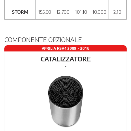
STORM
155,60
12.700
101,10
10.000
2,10
COMPONENTE OPZIONALE
APRILIA RSV4 2009 > 2016
CATALIZZATORE
-