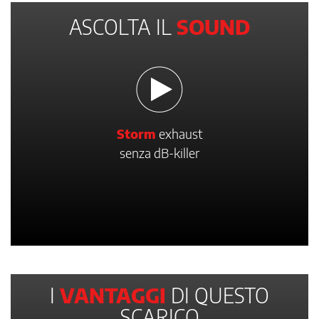
ASCOLTA IL
SOUND
Storm
exhaust
senza dB-killer
I
VANTAGGI
DI QUESTO
SCARICO