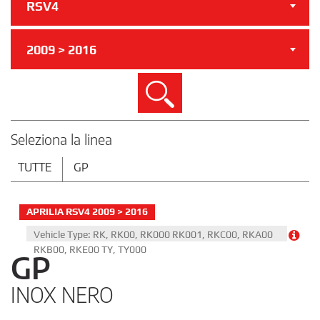
RSV4
2009 > 2016
Cerca
Seleziona la linea
TUTTE
GP
APRILIA RSV4 2009 > 2016
Vehicle Type: RK, RK00, RK000 RK001, RKC00, RKA00
RKB00, RKE00 TY, TY000
GP
INOX NERO