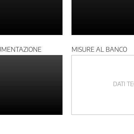
UMENTAZIONE
MISURE AL BANCO
DATI TE