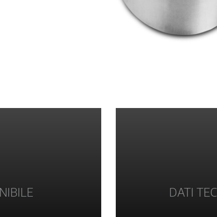
NIBILE
DATI TEC