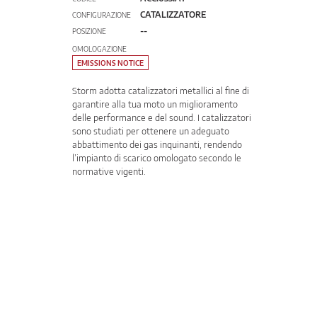
CATALIZZATORE
CONFIGURAZIONE
--
POSIZIONE
OMOLOGAZIONE
EMISSIONS NOTICE
Storm adotta catalizzatori metallici al fine di
garantire alla tua moto un miglioramento
delle performance e del sound. I catalizzatori
sono studiati per ottenere un adeguato
abbattimento dei gas inquinanti, rendendo
l’impianto di scarico omologato secondo le
normative vigenti.