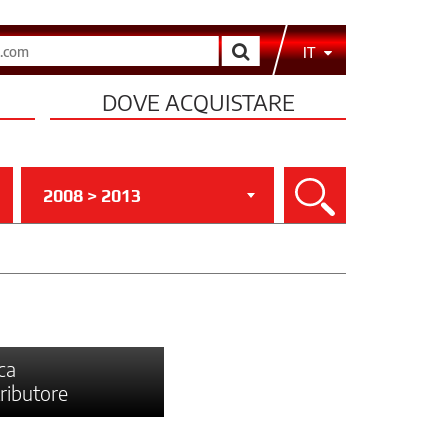
Cerca
IT
DOVE ACQUISTARE
2008 > 2013
Cerca
ca
tributore