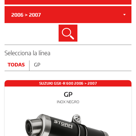
2006 > 2007
Buscar
Selecciona la línea
TODAS
GP
SUZUKI GSX-R 600 2006 > 2007
GP
INOX NEGRO