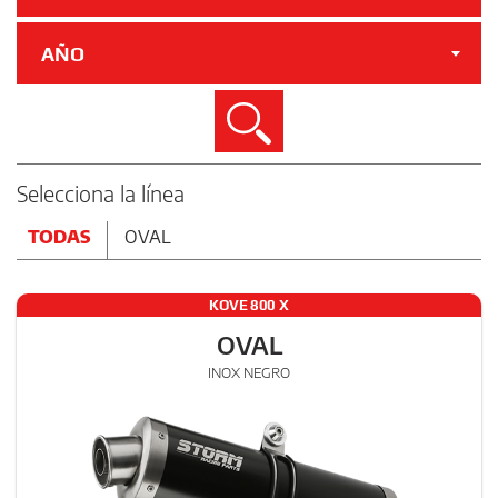
AÑO
Buscar
Selecciona la línea
TODAS
OVAL
KOVE 800 X
OVAL
INOX NEGRO