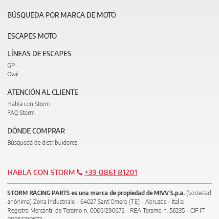
BÚSQUEDA POR MARCA DE MOTO
ESCAPES MOTO
LÍNEAS DE ESCAPES
GP
Oval
ATENCIÓN AL CLIENTE
Habla con Storm
FAQ Storm
DÓNDE COMPRAR
Búsqueda de distribuidores
HABLA CON STORM
+39 0861 81201
STORM RACING PARTS es una marca de propiedad de MIVV S.p.a.
(Sociedad
anónima) Zona Industriale - 64027 Sant’Omero (TE) - Abruzos - Italia
Registro Mercantil de Teramo n. 00061290672 - REA Teramo n. 56235 - CIF IT