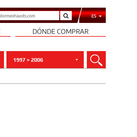
Buscar
ES
E
DÓNDE COMPRAR
1997 > 2006
Buscar