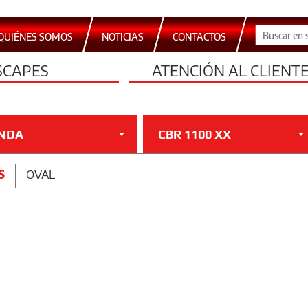
QUIÉNES SOMOS
NOTICIAS
CONTACTOS
SCAPES
ATENCIÓN AL CLIENT
NDA
CBR 1100 XX
S
OVAL