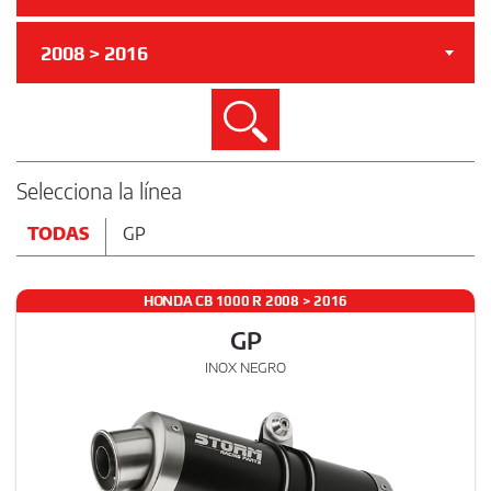
2008 > 2016
Buscar
Selecciona la línea
TODAS
GP
HONDA CB 1000 R 2008 > 2016
GP
INOX NEGRO