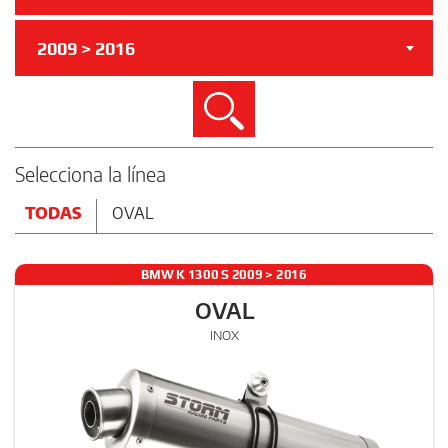
2009 > 2016
Buscar
Selecciona la línea
TODAS
OVAL
BMW K 1300 S 2009 > 2016
OVAL
INOX